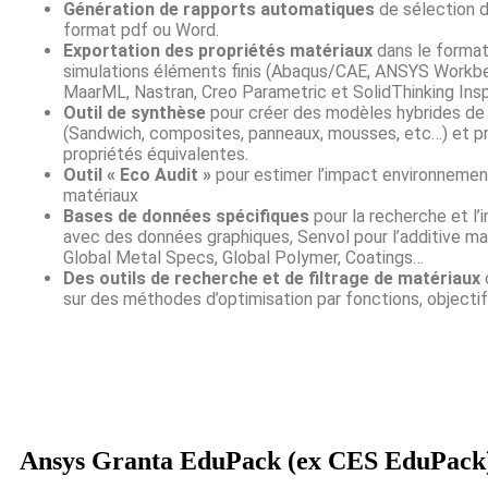
Génération de rapports automatiques
de sélection 
format pdf ou Word.
Exportation des propriétés matériaux
dans le format 
simulations éléments finis (Abaqus/CAE, ANSYS Workbe
MaarML, Nastran, Creo Parametric et SolidThinking Insp
Outil de synthèse
pour créer des modèles hybrides de
(Sandwich, composites, panneaux, mousses, etc…) et pr
propriétés équivalentes.
Outil « Eco Audit »
pour estimer l’impact environnement
matériaux
Bases de données spécifiques
pour la recherche et l’i
avec des données graphiques, Senvol pour l’additive ma
Global Metal Specs, Global Polymer, Coatings…
Des outils de recherche et de filtrage de matériaux
sur des méthodes d’optimisation par fonctions, objectif
Ansys Granta EduPack (ex CES EduPack