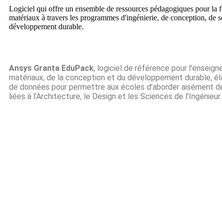
Logiciel qui offre un ensemble de ressources pédagogiques pour la 
matériaux à travers les programmes d'ingénierie, de conception, de s
développement durable.
Ansys Granta EduPack
, logiciel de référence pour l’enseig
matériaux, de la conception et du développement durable, él
de données pour permettre aux écoles d’aborder aisément 
liées à l’Architecture, le Design et les Sciences de l’Ingénieur
DÉCOUVREZ CE QU'ANSYS PEUT FA
Subscribe