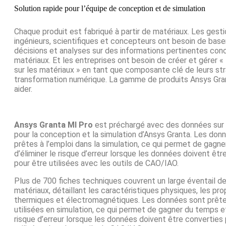
Solution rapide pour l’équipe de conception et de simulation
Chaque produit est fabriqué à partir de matériaux. Les gesti
ingénieurs, scientifiques et concepteurs ont besoin de baser
décisions et analyses sur des informations pertinentes con
matériaux. Et les entreprises ont besoin de créer et gérer « l
sur les matériaux » en tant que composante clé de leurs st
transformation numérique. La gamme de produits Ansys Gra
aider.
Ansys Granta MI Pro
est préchargé avec des données sur 
pour la conception et la simulation d’Ansys Granta. Les don
prêtes à l’emploi dans la simulation, ce qui permet de gagn
d’éliminer le risque d’erreur lorsque les données doivent êtr
pour être utilisées avec les outils de CAO/IAO.
Plus de 700 fiches techniques couvrent un large éventail d
matériaux, détaillant les caractéristiques physiques, les pro
thermiques et électromagnétiques. Les données sont prête
utilisées en simulation, ce qui permet de gagner du temps et
risque d’erreur lorsque les données doivent être converties 