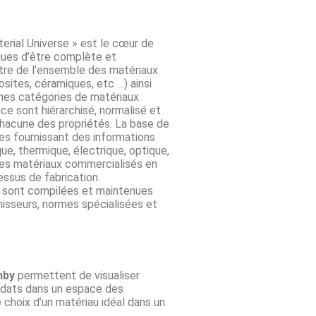
erial Universe » est le cœur de
ques d’être complète et
tre de l’ensemble des matériaux
sites, céramiques, etc …) ainsi
nes catégories de matériaux.
e sont hiérarchisé, normalisé et
hacune des propriétés. La base de
s fournissant des informations
ue, thermique, électrique, optique,
 les matériaux commercialisés en
ssus de fabrication.
sont compilées et maintenues
nisseurs, normes spécialisées et
hby
permettent de visualiser
idats dans un espace des
e choix d’un matériau idéal dans un