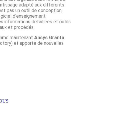
entissage adapté aux différents
st pas un outil de conception,
logiciel d’enseignement
 informations détaillées et outils
iaux et procédés.
mme maintenant
Ansys Granta
ctory) et apporte de nouvelles
OUS