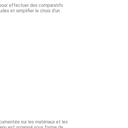
pour effectuer des comparatifs
des et simplifier le choix d’un
umentée sur les matériaux et les
tenu est organisé sous forme de