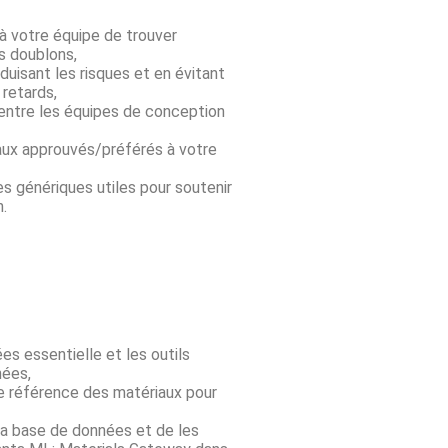
 à votre équipe de trouver
s doublons,
duisant les risques et en évitant
 retards,
entre les équipes de conception
aux approuvés/préférés à votre
 génériques utiles pour soutenir
n.
s essentielle et les outils
nées,
 référence des matériaux pour
la base de données et de les